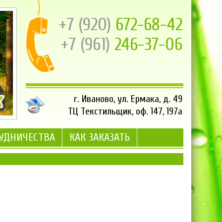
+7 (920)
672-68-42
+7 (961)
246-37-06
г. Иваново, ул. Ермака, д. 49
ТЦ Текстильщик, оф. 147, 197а
РУДНИЧЕСТВА
КАК ЗАКАЗАТЬ