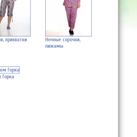
и, прихватки
Ночные сорочки,
пижамы
 Горка