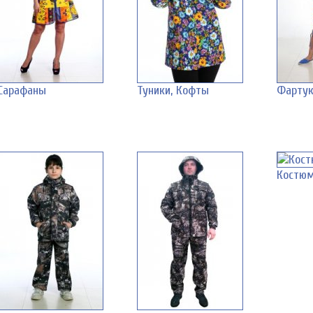
Сарафаны
Туники, Кофты
Фартук
Костюм