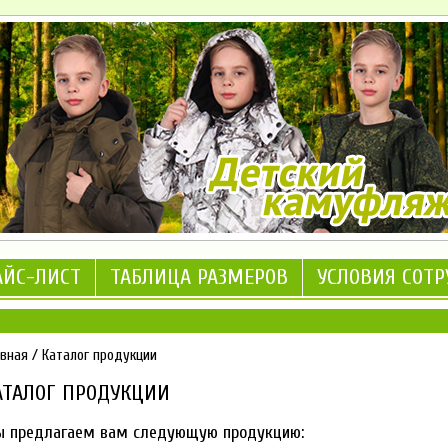
АЙС-ЛИСТ
ТАБЛИЦА РАЗМЕРОВ
УСЛОВИЯ СОТ
авная
/
Каталог продукции
АТАЛОГ ПРОДУКЦИИ
 предлагаем вам следующую продукцию: