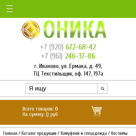
+7 (920)
672-68-42
+7 (961)
246-37-06
г. Иваново, ул. Ермака, д. 49,
ТЦ Текстильщик, оф. 147, 197а
Всего товаров:
0
На сумму:
0
руб
Главная
/
Каталог продукции
/
Камуфляж и спецодежда
/
Костюмы