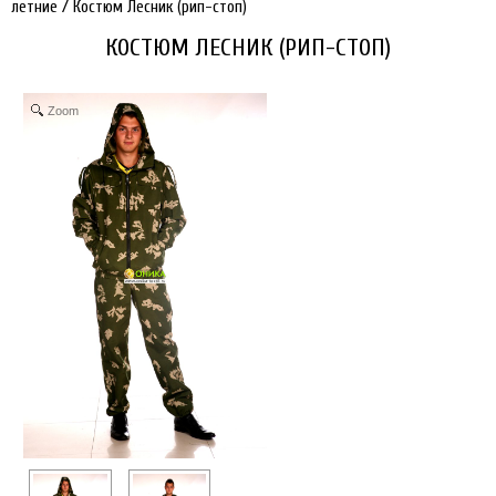
летние
/
Костюм Лесник (рип-стоп)
КОСТЮМ ЛЕСНИК (РИП-СТОП)
Zoom