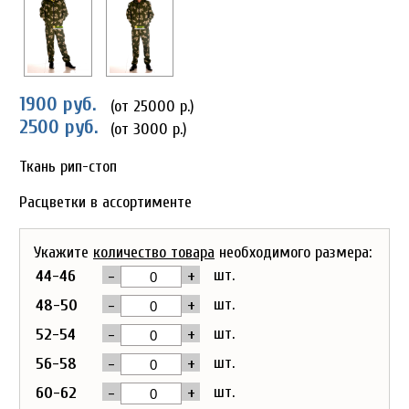
1900 руб.
(от 25000 р.)
2500 руб.
(от 3000 р.)
Ткань рип-стоп
Расцветки в ассортименте
Укажите
количество товара
необходимого размера:
-
+
шт.
44-46
-
+
шт.
48-50
-
+
шт.
52-54
-
+
шт.
56-58
-
+
шт.
60-62