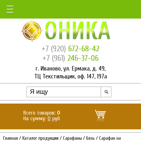
+7 (920)
672-68-42
+7 (961)
246-37-06
г. Иваново, ул. Ермака, д. 49,
ТЦ Текстильщик, оф. 147, 197а
Всего товаров:
0
На сумму:
0
руб
Главная
/
Каталог продукции
/
Сарафаны
/
Бязь
/
Сарафан на