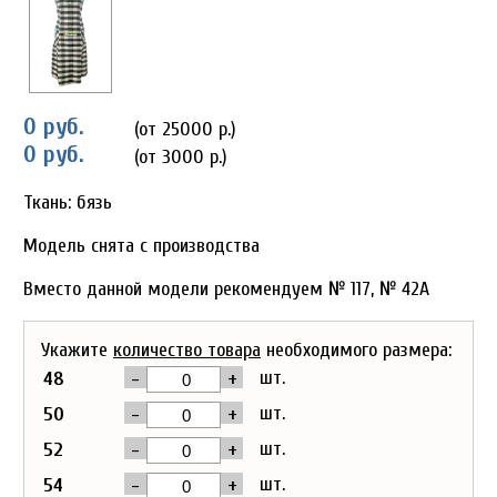
0 руб.
(от 25000 р.)
0 руб.
(от 3000 р.)
Ткань: бязь
Модель снята с производства
Вместо данной модели рекомендуем № 117, № 42А
Укажите
количество товара
необходимого размера:
-
+
шт.
48
-
+
шт.
50
-
+
шт.
52
-
+
шт.
54