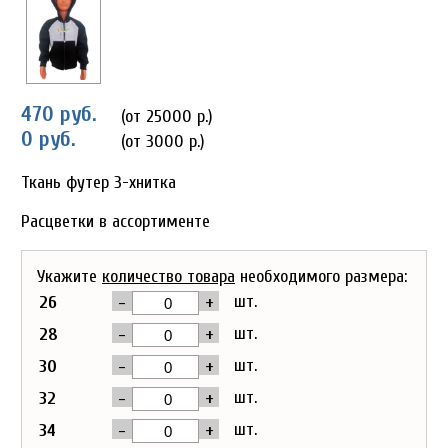
470 руб.
(от 25000 р.)
0 руб.
(от 3000 р.)
Ткань футер 3-хнитка
Расцветки в ассортименте
Укажите
количество товара
необходимого размера:
-
+
шт.
26
-
+
шт.
28
-
+
шт.
30
-
+
шт.
32
-
+
шт.
34