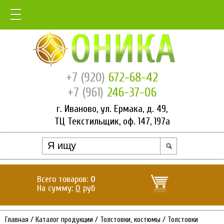
+7 (920)
672-68-42
+7 (961)
246-37-06
г. Иваново, ул. Ермака, д. 49,
ТЦ Текстильщик, оф. 147, 197а
Всего товаров:
0
На сумму:
0
руб
Главная
/
Каталог продукции
/
Толстовки, костюмы
/
Толстовки