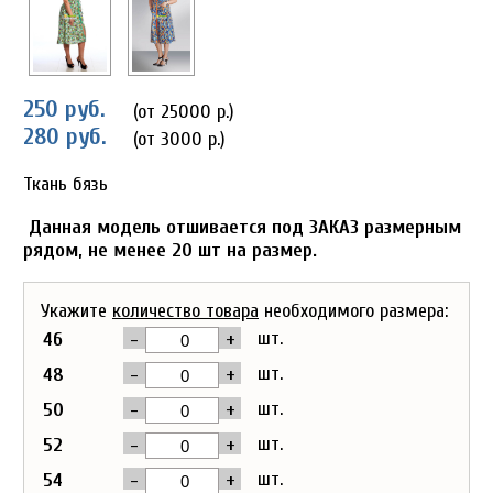
250 руб.
(от 25000 р.)
280 руб.
(от 3000 р.)
Ткань бязь
Данная модель отшивается под ЗАКАЗ размерным
рядом, не менее 20 шт на размер.
Укажите
количество товара
необходимого размера:
-
+
шт.
46
-
+
шт.
48
-
+
шт.
50
-
+
шт.
52
-
+
шт.
54