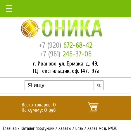
+7 (920)
672-68-42
+7 (961)
246-37-06
г. Иваново, ул. Ермака, д. 49,
ТЦ Текстильщик, оф. 147, 197а
Всего товаров:
0
На сумму:
0
руб
Главная
/
Каталог продукции
/
Халаты
/
Бязь
/
Халат мод. №120