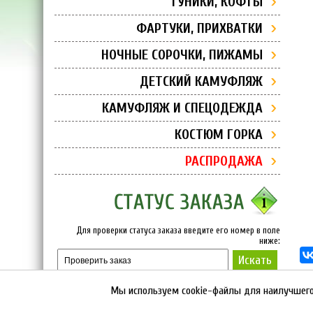
ТУНИКИ, КОФТЫ
ФАРТУКИ, ПРИХВАТКИ
НОЧНЫЕ СОРОЧКИ, ПИЖАМЫ
ДЕТСКИЙ КАМУФЛЯЖ
КАМУФЛЯЖ И СПЕЦОДЕЖДА
КОСТЮМ ГОРКА
РАСПРОДАЖА
Для проверки статуса заказа введите его номер в поле
ниже:
Искать
Мы используем cookie-файлы для наилучшего 
©
Фирма “ОНИКА”
, 2013-2026