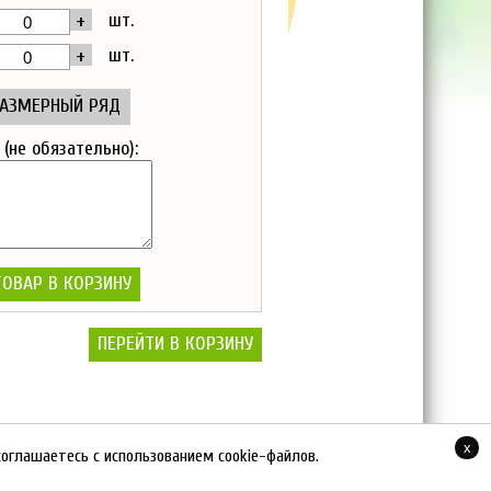
+
шт.
+
шт.
РАЗМЕРНЫЙ РЯД
(не обязательно):
ОВАР В КОРЗИНУ
ПЕРЕЙТИ В КОРЗИНУ
x
оглашаетесь с использованием cookie-файлов.
ЙС-ЛИСТ
|
УСЛОВИЯ СОТРУДНИЧЕСТВА
|
КОНТАКТЫ