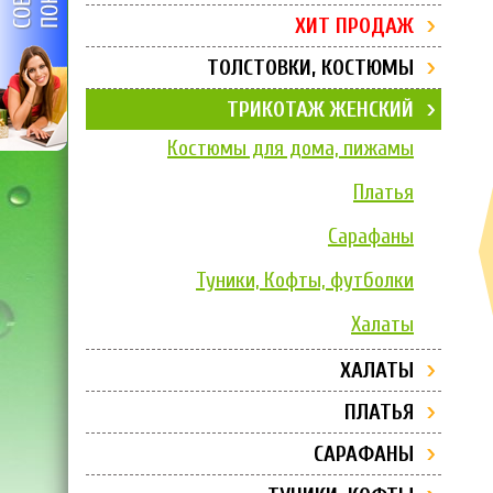
ХИТ ПРОДАЖ
ТОЛСТОВКИ, КОСТЮМЫ
ТРИКОТАЖ ЖЕНСКИЙ
Костюмы для дома, пижамы
Платья
Сарафаны
Туники, Кофты, футболки
Халаты
ХАЛАТЫ
ПЛАТЬЯ
САРАФАНЫ