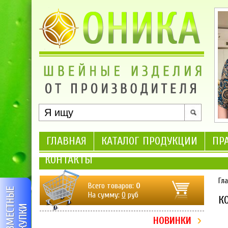
ГЛАВНАЯ
КАТАЛОГ ПРОДУКЦИИ
ПР
КОНТАКТЫ
Гл
Всего товаров:
0
На сумму:
0
руб
К
НОВИНКИ
1