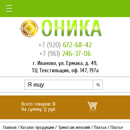
+7 (920)
672-68-42
+7 (961)
246-37-06
г. Иваново, ул. Ермака, д. 49,
ТЦ Текстильщик, оф. 147, 197а
Всего товаров:
0
На сумму:
0
руб
Главная
/
Каталог продукции
/
Трикотаж женский
/
Платья
/
Платье