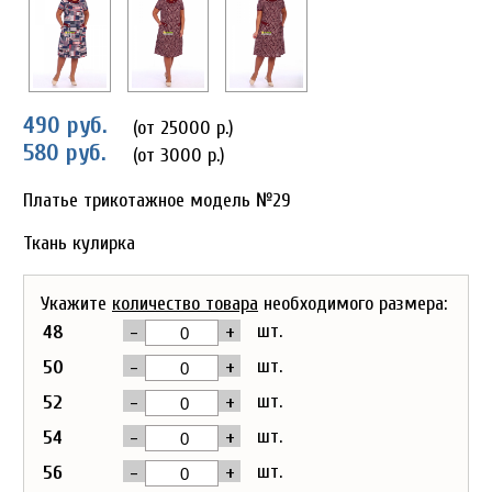
490 руб.
(от 25000 р.)
580 руб.
(от 3000 р.)
Платье трикотажное модель №29
Ткань кулирка
Укажите
количество товара
необходимого размера:
-
+
шт.
48
-
+
шт.
50
-
+
шт.
52
-
+
шт.
54
-
+
шт.
56