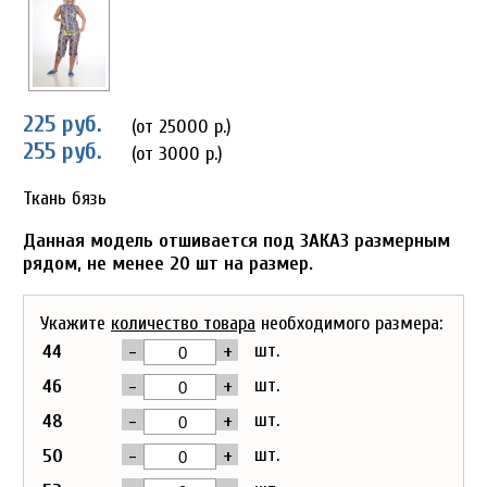
225 руб.
(от 25000 р.)
255 руб.
(от 3000 р.)
Ткань бязь
Данная модель отшивается под ЗАКАЗ размерным
рядом, не менее 20 шт на размер.
Укажите
количество товара
необходимого размера:
-
+
шт.
44
-
+
шт.
46
-
+
шт.
48
-
+
шт.
50