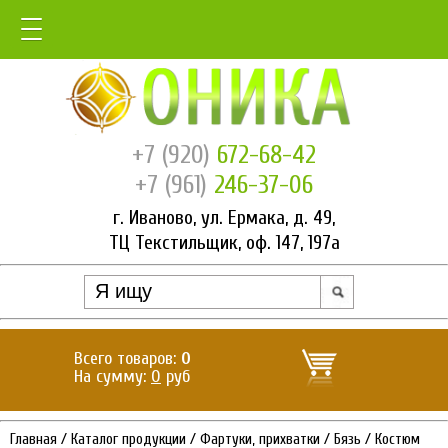
+7 (920)
672-68-42
+7 (961)
246-37-06
г. Иваново, ул. Ермака, д. 49,
ТЦ Текстильщик, оф. 147, 197а
Всего товаров:
0
На сумму:
0
руб
Главная
/
Каталог продукции
/
Фартуки, прихватки
/
Бязь
/
Костюм