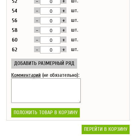
-
+
шт.
52
-
+
шт.
54
-
+
шт.
56
-
+
шт.
58
-
+
шт.
60
-
+
шт.
62
ДОБАВИТЬ РАЗМЕРНЫЙ РЯД
Комментарий
(не обязательно):
ПОЛОЖИТЬ ТОВАР В КОРЗИНУ
ПЕРЕЙТИ В КОРЗИНУ