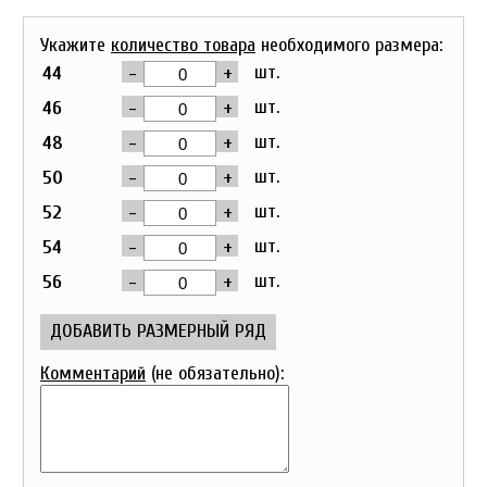
Укажите
количество товара
необходимого размера:
-
+
шт.
44
-
+
шт.
46
-
+
шт.
48
-
+
шт.
50
-
+
шт.
52
-
+
шт.
54
-
+
шт.
56
ДОБАВИТЬ РАЗМЕРНЫЙ РЯД
Комментарий
(не обязательно):