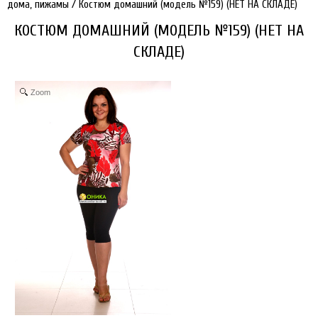
дома, пижамы
/
Костюм домашний (модель №159) (НЕТ НА СКЛАДЕ)
КОСТЮМ ДОМАШНИЙ (МОДЕЛЬ №159) (НЕТ НА
СКЛАДЕ)
Zoom