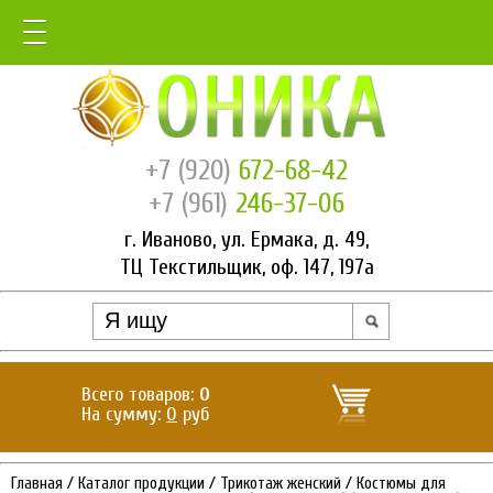
+7 (920)
672-68-42
+7 (961)
246-37-06
г. Иваново, ул. Ермака, д. 49,
ТЦ Текстильщик, оф. 147, 197а
Всего товаров:
0
На сумму:
0
руб
Главная
/
Каталог продукции
/
Трикотаж женский
/
Костюмы для