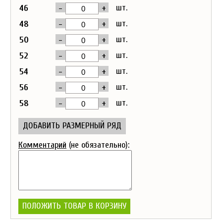
-
+
шт.
46
-
+
шт.
48
-
+
шт.
50
-
+
шт.
52
-
+
шт.
54
-
+
шт.
56
-
+
шт.
58
ДОБАВИТЬ РАЗМЕРНЫЙ РЯД
Комментарий
(не обязательно):
ПОЛОЖИТЬ ТОВАР В КОРЗИНУ