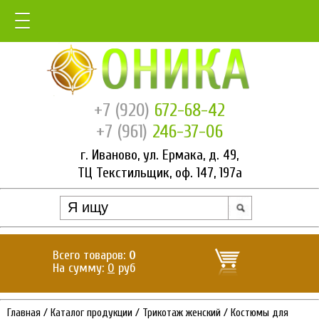
+7 (920)
672-68-42
+7 (961)
246-37-06
г. Иваново, ул. Ермака, д. 49,
ТЦ Текстильщик, оф. 147, 197а
Всего товаров:
0
На сумму:
0
руб
Главная
/
Каталог продукции
/
Трикотаж женский
/
Костюмы для